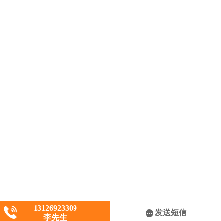
13126923309
发送短信
李先生